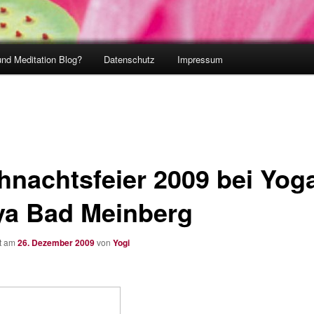
und Meditation Blog?
Datenschutz
Impressum
hnachtsfeier 2009 bei Yog
ya Bad Meinberg
ht am
26. Dezember 2009
von
Yogi