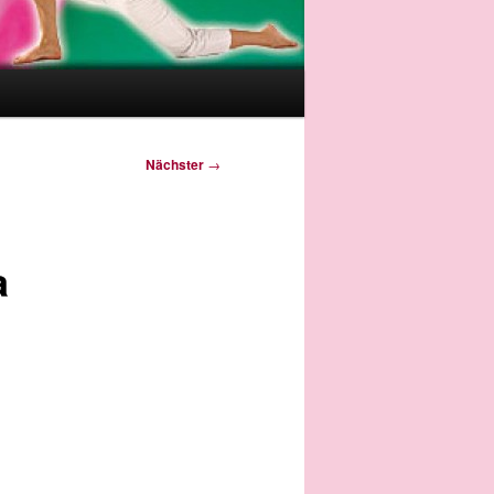
Nächster
→
a