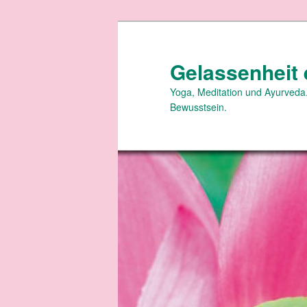
Zum
primären
Inhalt
Gelassenheit 
springen
Yoga, Meditation und Ayurveda.
Bewusstsein.