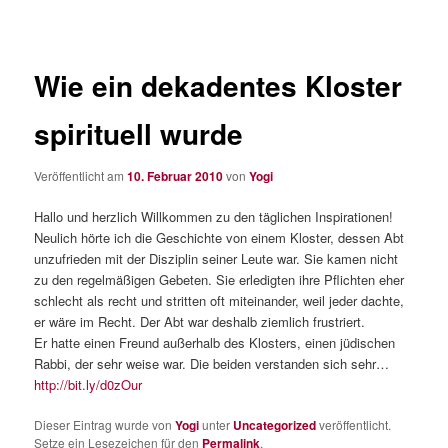
Wie ein dekadentes Kloster
spirituell wurde
Veröffentlicht am
10. Februar 2010
von
Yogi
Hallo und herzlich Willkommen zu den täglichen Inspirationen!
Neulich hörte ich die Geschichte von einem Kloster, dessen Abt
unzufrieden mit der Disziplin seiner Leute war. Sie kamen nicht
zu den regelmäßigen Gebeten. Sie erledigten ihre Pflichten eher
schlecht als recht und stritten oft miteinander, weil jeder dachte,
er wäre im Recht. Der Abt war deshalb ziemlich frustriert.
Er hatte einen Freund außerhalb des Klosters, einen jüdischen
Rabbi, der sehr weise war. Die beiden verstanden sich sehr…
http://bit.ly/d0zOur
Dieser Eintrag wurde von
Yogi
unter
Uncategorized
veröffentlicht.
Setze ein Lesezeichen für den
Permalink
.