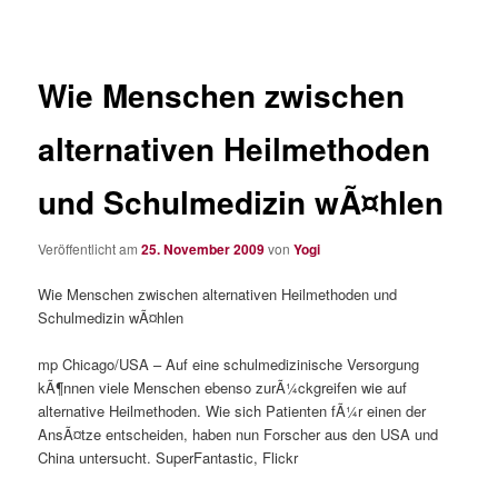
Wie Menschen zwischen
alternativen Heilmethoden
und Schulmedizin wÃ¤hlen
Veröffentlicht am
25. November 2009
von
Yogi
Wie Menschen zwischen alternativen Heilmethoden und
Schulmedizin wÃ¤hlen
mp Chicago/USA – Auf eine schulmedizinische Versorgung
kÃ¶nnen viele Menschen ebenso zurÃ¼ckgreifen wie auf
alternative Heilmethoden. Wie sich Patienten fÃ¼r einen der
AnsÃ¤tze entscheiden, haben nun Forscher aus den USA und
China untersucht. SuperFantastic, Flickr