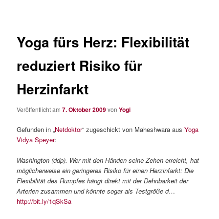
Yoga fürs Herz: Flexibilität
reduziert Risiko für
Herzinfarkt
Veröffentlicht am
7. Oktober 2009
von
Yogi
Gefunden in „
Netdoktor
“ zugeschickt von Maheshwara aus
Yoga
Vidya Speyer
:
Washington (ddp). Wer mit den Händen seine Zehen erreicht, hat
möglicherweise ein geringeres Risiko für einen Herzinfarkt: Die
Flexibilität des Rumpfes hängt direkt mit der Dehnbarkeit der
Arterien zusammen und könnte sogar als Testgröße d
…
http://bit.ly/1qSkSa