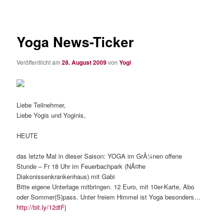
Yoga News-Ticker
Veröffentlicht am
28. August 2009
von
Yogi
Liebe Teilnehmer,
Liebe Yogis und Yoginis,
HEUTE
das letzte Mal in dieser Saison: YOGA im GrÃ¼nen offene
Stunde – Fr 18 Uhr im Feuerbachpark (NÃ¤he
Diakonissenkrankenhaus) mit Gabi
Bitte eigene Unterlage mitbringen. 12 Euro, mit 10er-Karte, Abo
oder Sommer(S)pass. Unter freiem Himmel ist Yoga besonders…
http://bit.ly/12dtFj