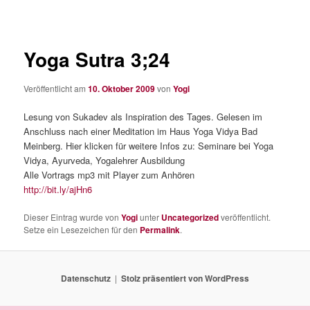
Yoga Sutra 3;24
Veröffentlicht am
10. Oktober 2009
von
Yogi
Lesung von Sukadev als Inspiration des Tages. Gelesen im
Anschluss nach einer Meditation im Haus Yoga Vidya Bad
Meinberg. Hier klicken für weitere Infos zu: Seminare bei Yoga
Vidya, Ayurveda, Yogalehrer Ausbildung
Alle Vortrags mp3 mit Player zum Anhören
http://bit.ly/ajHn6
Dieser Eintrag wurde von
Yogi
unter
Uncategorized
veröffentlicht.
Setze ein Lesezeichen für den
Permalink
.
Datenschutz
Stolz präsentiert von WordPress