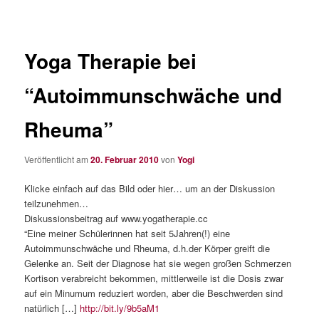
Yoga Therapie bei
“Autoimmunschwäche und
Rheuma”
Veröffentlicht am
20. Februar 2010
von
Yogi
Klicke einfach auf das Bild oder hier… um an der Diskussion
teilzunehmen…
Diskussionsbeitrag auf www.yogatherapie.cc
“Eine meiner Schülerinnen hat seit 5Jahren(!) eine
Autoimmunschwäche und Rheuma, d.h.der Körper greift die
Gelenke an. Seit der Diagnose hat sie wegen großen Schmerzen
Kortison verabreicht bekommen, mittlerweile ist die Dosis zwar
auf ein Minumum reduziert worden, aber die Beschwerden sind
natürlich […]
http://bit.ly/9b5aM1