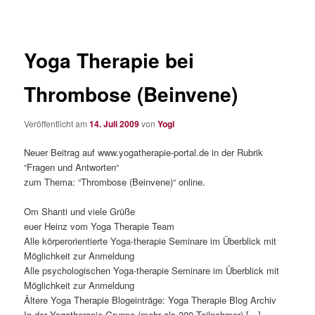
Yoga Therapie bei
Thrombose (Beinvene)
Veröffentlicht am
14. Juli 2009
von
Yogi
Neuer Beitrag auf www.yogatherapie-portal.de in der Rubrik
“Fragen und Antworten“
zum Thema: “Thrombose (Beinvene)“ online.
Om Shanti und viele Grüße
euer Heinz vom Yoga Therapie Team
Alle körperorientierte Yoga-therapie Seminare im Überblick mit
Möglichkeit zur Anmeldung
Alle psychologischen Yoga-therapie Seminare im Überblick mit
Möglichkeit zur Anmeldung
Ältere Yoga Therapie Blogeinträge: Yoga Therapie Blog Archiv
In der Yogatherapie Gruppe (mehr als 300 Teilnehmer) […]