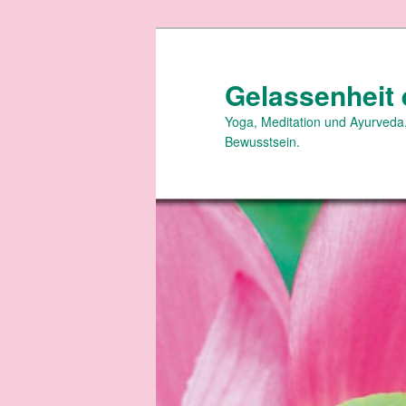
Zum
primären
Inhalt
Gelassenheit 
springen
Yoga, Meditation und Ayurveda.
Bewusstsein.