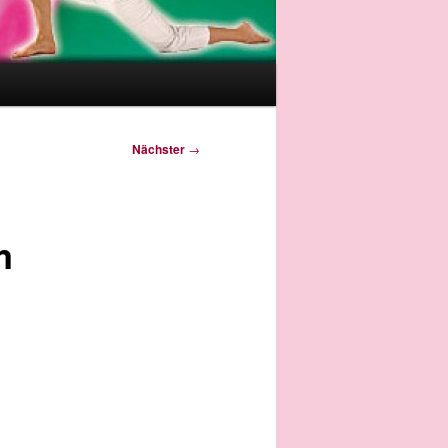
Nächster
→
m