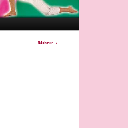
Nächster
→