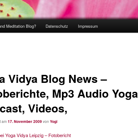
und Meditation Blog?
Datenschutz
Impressum
a Vidya Blog News –
oberichte, Mp3 Audio Yoga
cast, Videos,
ht am
17. November 2009
von
Yogi
i Yoga Vidya Leipzig – Fotobericht