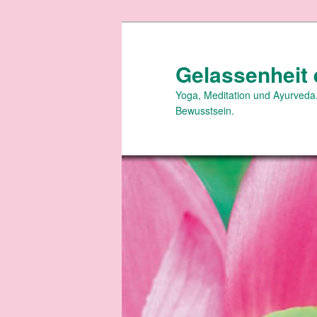
Zum
primären
Inhalt
Gelassenheit 
springen
Yoga, Meditation und Ayurveda.
Bewusstsein.