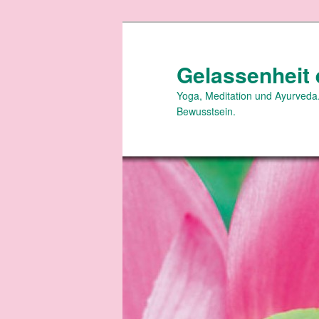
Zum
primären
Inhalt
Gelassenheit 
springen
Yoga, Meditation und Ayurveda.
Bewusstsein.