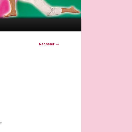
Nächster
→
e.