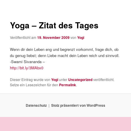
Yoga – Zitat des Tages
Veröffentlicht am
19. November 2009
von
Yogi
Wenn dir dein Leben eng und begrenzt vorkommt, frage dich, ob
du genug liebst; denn Liebe macht dein Leben reich und sinnvoll.
-Swami Sivananda –
http://bit.ly/3MAbx0
Dieser Eintrag wurde von
Yogi
unter
Uncategorized
veröffentlicht.
Setze ein Lesezeichen für den
Permalink
.
Datenschutz
Stolz präsentiert von WordPress