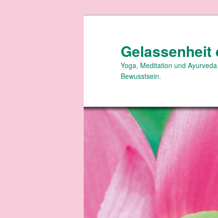
Zum
primären
Inhalt
Gelassenheit 
springen
Yoga, Meditation und Ayurveda.
Bewusstsein.