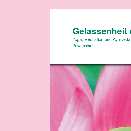
Zum
primären
Inhalt
Gelassenheit 
springen
Yoga, Meditation und Ayurveda.
Bewusstsein.