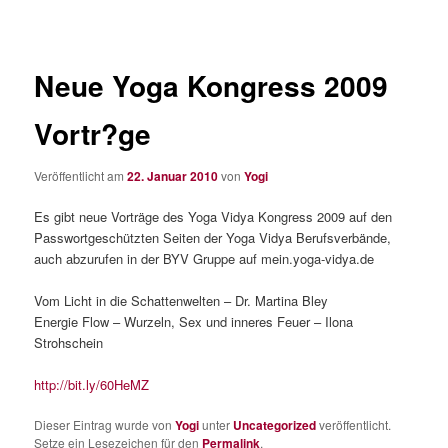
Neue Yoga Kongress 2009
Vortr?ge
Veröffentlicht am
22. Januar 2010
von
Yogi
Es gibt neue Vorträge des Yoga Vidya Kongress 2009 auf den
Passwortgeschützten Seiten der Yoga Vidya Berufsverbände,
auch abzurufen in der BYV Gruppe auf mein.yoga-vidya.de
Vom Licht in die Schattenwelten – Dr. Martina Bley
Energie Flow – Wurzeln, Sex und inneres Feuer – Ilona
Strohschein
http://bit.ly/60HeMZ
Dieser Eintrag wurde von
Yogi
unter
Uncategorized
veröffentlicht.
Setze ein Lesezeichen für den
Permalink
.