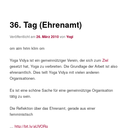
36. Tag (Ehrenamt)
Veröffentlicht am
26. März 2010
von
Yogi
om aim hrim klim om
Yoga Vidya ist ein gemeinnütziger Verein, der sich zum
Ziel
gesetzt hat, Yoga zu verbreiten. Die Grundlage der Arbeit ist also
ehrenamtlich. Dies teilt Yoga Vidya mit vielen anderen
Organisationen.
Es ist eine schöne Sache für eine gemeinnützige Organisation
tätig zu sein.
Die Reflektion über das Ehrenamt, gerade aus einer
femministisch
…
http://bit.ly/aUVORg