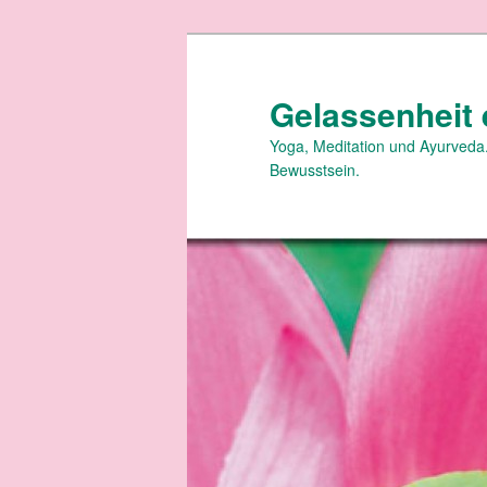
Zum
primären
Inhalt
Gelassenheit 
springen
Yoga, Meditation und Ayurveda.
Bewusstsein.