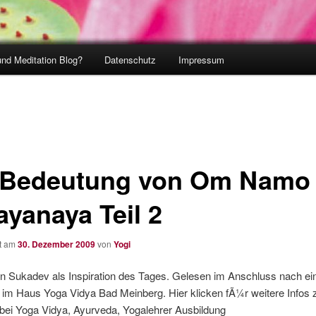
und Meditation Blog?
Datenschutz
Impressum
 Bedeutung von Om Namo
ayanaya Teil 2
ht am
30. Dezember 2009
von
Yogi
n Sukadev als Inspiration des Tages. Gelesen im Anschluss nach ei
 im Haus Yoga Vidya Bad Meinberg. Hier klicken fÃ¼r weitere Infos 
bei Yoga Vidya, Ayurveda, Yogalehrer Ausbildung