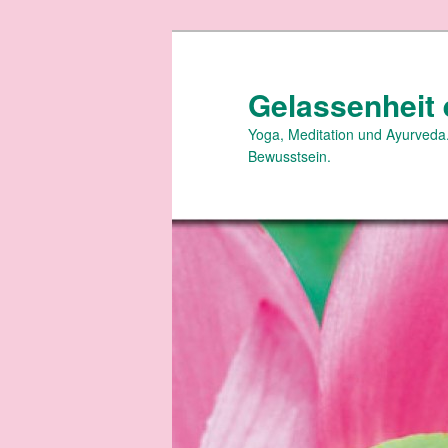
Zum
primären
Inhalt
Gelassenheit 
springen
Yoga, Meditation und Ayurveda.
Bewusstsein.