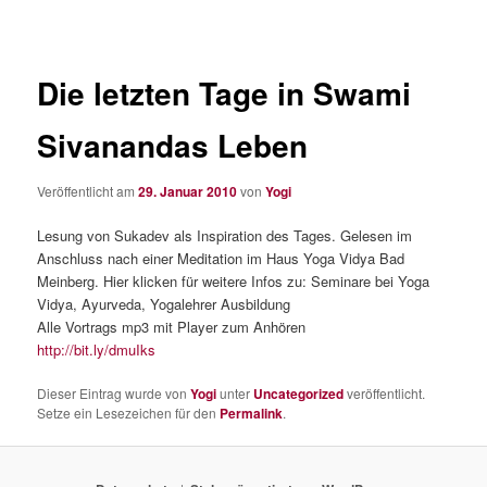
Die letzten Tage in Swami
Sivanandas Leben
Veröffentlicht am
29. Januar 2010
von
Yogi
Lesung von Sukadev als Inspiration des Tages. Gelesen im
Anschluss nach einer Meditation im Haus Yoga Vidya Bad
Meinberg. Hier klicken für weitere Infos zu: Seminare bei Yoga
Vidya, Ayurveda, Yogalehrer Ausbildung
Alle Vortrags mp3 mit Player zum Anhören
http://bit.ly/dmuIks
Dieser Eintrag wurde von
Yogi
unter
Uncategorized
veröffentlicht.
Setze ein Lesezeichen für den
Permalink
.