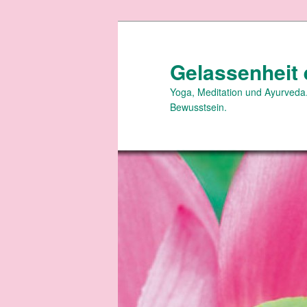
Zum
primären
Inhalt
Gelassenheit 
springen
Yoga, Meditation und Ayurveda.
Bewusstsein.