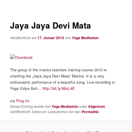
Jaya Jaya Devi Mata
Veröffentlicht am
17. Januar 2010
von
Yoga Meditation
The group of the mantra teachers training course 2010 is
chanting the „Jaya Jaya Devi Mata“ Mantra. It is a very
enthusiastic perfomance of a beautiful song. Live-recording in
Yoga Vidya Ash…
http://bit.ly/66xL4E
via
Ping.fm
Dieser Eintrag wurde von
Yoga Meditation
unter
Allgemein
veröffentlicht. Setze ein Lesezeichen für den
Permalink
.