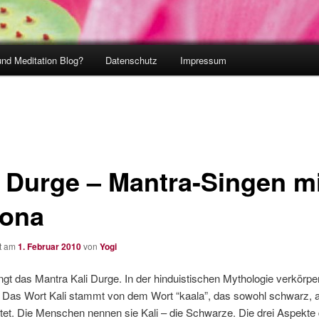
und Meditation Blog?
Datenschutz
Impressum
i Durge – Mantra-Singen m
ona
ht am
1. Februar 2010
von
Yogi
gt das Mantra Kali Durge. In der hinduistischen Mythologie verkörpert
. Das Wort Kali stammt von dem Wort “kaala”, das sowohl schwarz, 
tet. Die Menschen nennen sie Kali – die Schwarze. Die drei Aspekte 