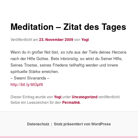
Meditation – Zitat des Tages
Veröffentlicht am
23. November 2009
von
Yogi
Wenn du in großer Not bist, so rufe aus der Tiefe deines Herzens
nach der Hilfe Gottes. Bete inbrünstig, so wirst du Seiner Hilfe,
Seines Trostes, seines Friedens teilhaftig werden und innere
spirituelle Stärke erreichen.
– Swami Sivananda –
http://bit.ly/6tGpf9
Dieser Eintrag wurde von
Yogi
unter
Uncategorized
veröffentlicht.
Setze ein Lesezeichen für den
Permalink
.
Datenschutz
Stolz präsentiert von WordPress