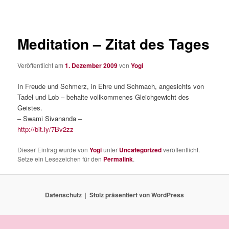
Meditation – Zitat des Tages
Veröffentlicht am
1. Dezember 2009
von
Yogi
In Freude und Schmerz, in Ehre und Schmach, angesichts von
Tadel und Lob – behalte vollkommenes Gleichgewicht des
Geistes.
– Swami Sivananda –
http://bit.ly/7Bv2zz
Dieser Eintrag wurde von
Yogi
unter
Uncategorized
veröffentlicht.
Setze ein Lesezeichen für den
Permalink
.
Datenschutz
Stolz präsentiert von WordPress