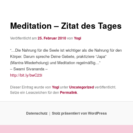
Meditation – Zitat des Tages
Veröffentlicht am
25. Februar 2010
von
Yogi
“…Die Nahrung für die Seele ist wichtiger als die Nahrung für den
Körper. Darum spreche Deine Gebete, praktiziere “Japa”
(Mantra-Wiederholung) und Meditation regelmäßig…”
– Swami Sivananda –
http://bit.ly/bwC23i
Dieser Eintrag wurde von
Yogi
unter
Uncategorized
veröffentlicht.
Setze ein Lesezeichen für den
Permalink
.
Datenschutz
Stolz präsentiert von WordPress