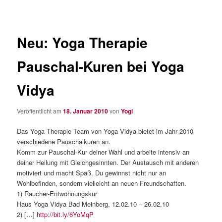
Neu: Yoga Therapie
Pauschal-Kuren bei Yoga
Vidya
Veröffentlicht am
18. Januar 2010
von
Yogi
Das Yoga Therapie Team von Yoga Vidya bietet im Jahr 2010
verschiedene Pauschalkuren an.
Komm zur Pauschal-Kur deiner Wahl und arbeite intensiv an
deiner Heilung mit Gleichgesinnten. Der Austausch mit anderen
motiviert und macht Spaß. Du gewinnst nicht nur an
Wohlbefinden, sondern vielleicht an neuen Freundschaften.
1) Raucher-Entwöhnungskur
Haus Yoga Vidya Bad Meinberg, 12.02.10 – 26.02.10
2) […]
http://bit.ly/6YoMqP