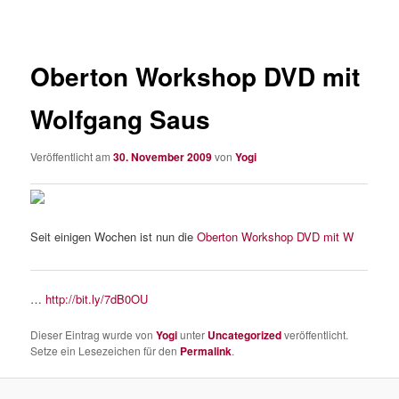
Oberton Workshop DVD mit
Wolfgang Saus
Veröffentlicht am
30. November 2009
von
Yogi
Seit einigen Wochen ist nun die
Oberton Workshop DVD mit W
…
http://bit.ly/7dB0OU
Dieser Eintrag wurde von
Yogi
unter
Uncategorized
veröffentlicht.
Setze ein Lesezeichen für den
Permalink
.