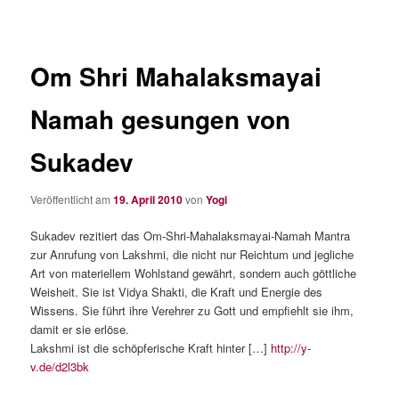
Om Shri Mahalaksmayai
Namah gesungen von
Sukadev
Veröffentlicht am
19. April 2010
von
Yogi
Sukadev rezitiert das Om-Shri-Mahalaksmayai-Namah Mantra
zur Anrufung von Lakshmi, die nicht nur Reichtum und jegliche
Art von materiellem Wohlstand gewährt, sondern auch göttliche
Weisheit. Sie ist Vidya Shakti, die Kraft und Energie des
Wissens. Sie führt ihre Verehrer zu Gott und empfiehlt sie ihm,
damit er sie erlöse.
Lakshmi ist die schöpferische Kraft hinter […]
http://y-
v.de/d2l3bk