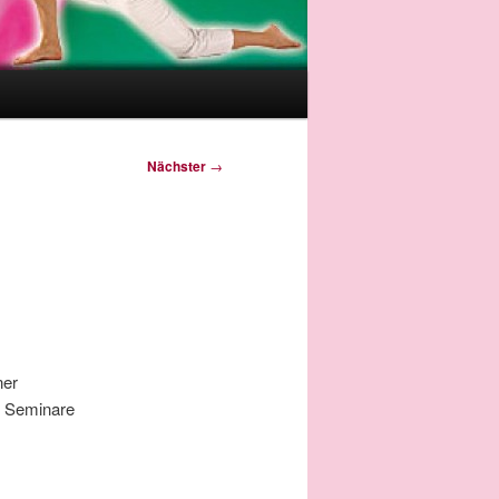
Nächster
→
ner
: Seminare