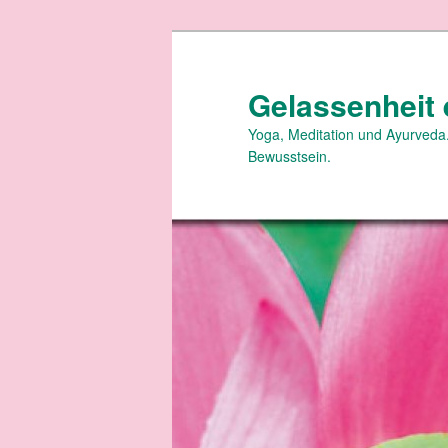
Zum
primären
Inhalt
Gelassenheit 
springen
Yoga, Meditation und Ayurveda.
Bewusstsein.