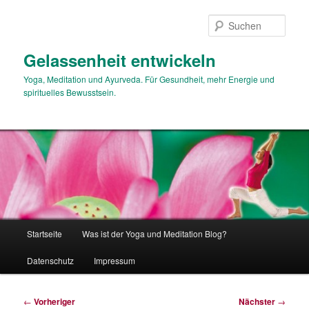
Zum
primären
Such
Inhalt
springen
Gelassenheit entwickeln
Yoga, Meditation und Ayurveda. Für Gesundheit, mehr Energie und
spirituelles Bewusstsein.
Hauptmenü
Startseite
Was ist der Yoga und Meditation Blog?
Datenschutz
Impressum
Beitragsnavigation
←
Vorheriger
Nächster
→