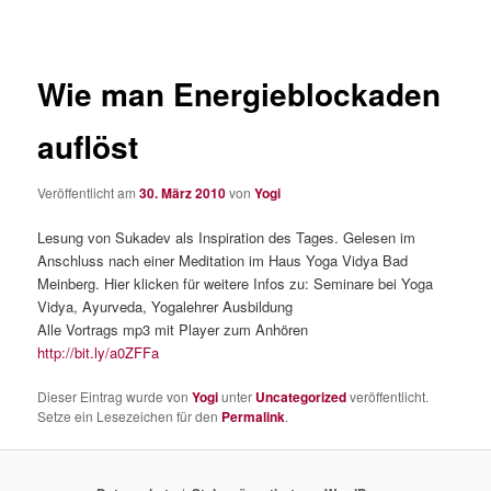
Wie man Energieblockaden
auflöst
Veröffentlicht am
30. März 2010
von
Yogi
Lesung von Sukadev als Inspiration des Tages. Gelesen im
Anschluss nach einer Meditation im Haus Yoga Vidya Bad
Meinberg. Hier klicken für weitere Infos zu: Seminare bei Yoga
Vidya, Ayurveda, Yogalehrer Ausbildung
Alle Vortrags mp3 mit Player zum Anhören
http://bit.ly/a0ZFFa
Dieser Eintrag wurde von
Yogi
unter
Uncategorized
veröffentlicht.
Setze ein Lesezeichen für den
Permalink
.