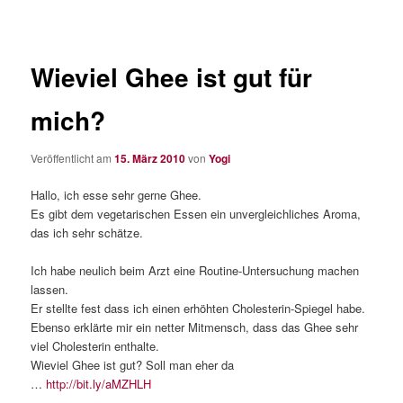
Wieviel Ghee ist gut für
mich?
Veröffentlicht am
15. März 2010
von
Yogi
Hallo, ich esse sehr gerne Ghee.
Es gibt dem vegetarischen Essen ein unvergleichliches Aroma,
das ich sehr schätze.
Ich habe neulich beim Arzt eine Routine-Untersuchung machen
lassen.
Er stellte fest dass ich einen erhöhten Cholesterin-Spiegel habe.
Ebenso erklärte mir ein netter Mitmensch, dass das Ghee sehr
viel Cholesterin enthalte.
Wieviel Ghee ist gut? Soll man eher da
…
http://bit.ly/aMZHLH