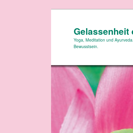
Zum
primären
Inhalt
Gelassenheit 
springen
Yoga, Meditation und Ayurveda.
Bewusstsein.