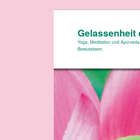
Zum
primären
Inhalt
Gelassenheit 
springen
Yoga, Meditation und Ayurveda.
Bewusstsein.