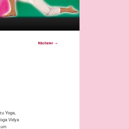
Nächster
→
 zu Yoga,
Yoga Vidya
 zum