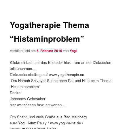
Yogatherapie Thema
“Histaminproblem”
Veröffentlicht am
6. Februar 2010
von
Yogi
Klicke einfach auf das Bild oder hier… um an der Diskussion
teilzunehmen…
Diskussionsbeitrag auf www.yogatherapie.cc
“Om Namah Shivaya! Suche nach Rat und Hilfe beim Thema
“Histaminproblem”
Danke!
Johannes Gebesuber”
hier weiterlesen bzw. antworten…
Om Shanti und viele Grüße aus Bad Meinberg
euer Yogi Heinz Pauly / www.yogi-heinz.de /
www.twitter.com/Yogi_Heinz