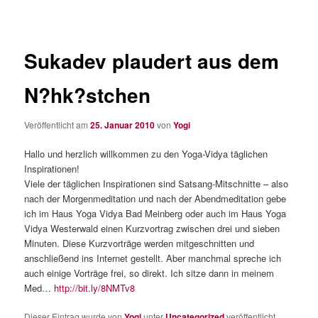
Sukadev plaudert aus dem
N?hk?stchen
Veröffentlicht am
25. Januar 2010
von
Yogi
Hallo und herzlich willkommen zu den Yoga-Vidya täglichen
Inspirationen!
Viele der täglichen Inspirationen sind Satsang-Mitschnitte – also
nach der Morgenmeditation und nach der Abendmeditation gebe
ich im Haus Yoga Vidya Bad Meinberg oder auch im Haus Yoga
Vidya Westerwald einen Kurzvortrag zwischen drei und sieben
Minuten. Diese Kurzvorträge werden mitgeschnitten und
anschließend ins Internet gestellt. Aber manchmal spreche ich
auch einige Vorträge frei, so direkt. Ich sitze dann in meinem
Med…
http://bit.ly/8NMTv8
Dieser Eintrag wurde von
Yogi
unter
Uncategorized
veröffentlicht.