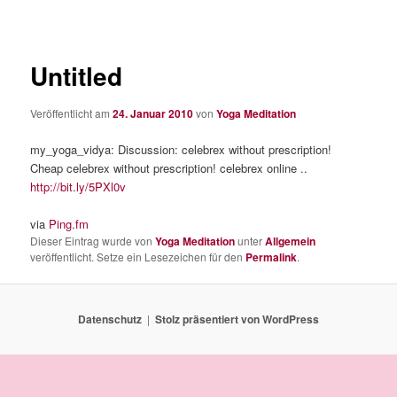
Untitled
Veröffentlicht am
24. Januar 2010
von
Yoga Meditation
my_yoga_vidya: Discussion: celebrex without prescription!
Cheap celebrex without prescription! celebrex online ..
http://bit.ly/5PXl0v
via
Ping.fm
Dieser Eintrag wurde von
Yoga Meditation
unter
Allgemein
veröffentlicht. Setze ein Lesezeichen für den
Permalink
.
Datenschutz
Stolz präsentiert von WordPress