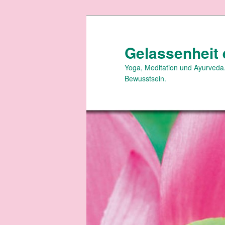
Zum
primären
Inhalt
Gelassenheit 
springen
Yoga, Meditation und Ayurveda.
Bewusstsein.