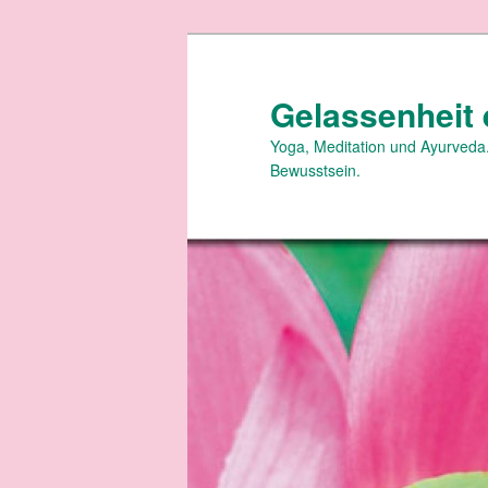
Zum
primären
Inhalt
Gelassenheit 
springen
Yoga, Meditation und Ayurveda.
Bewusstsein.