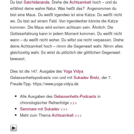
Du bist
Satchidananda
. Drehe die
Achtsamkeit
hoch – und du
erfährst deine wahre Natur. Was heißt das? Angenommen du
bist eine Maus. Du weißt irgendwo ist eine Katze. Du weißt nicht
wo. Du bist auf einem Feld. Von irgendwoher könnte die Katze
kommen. Die Maus wird extrem achtsam sein. Ähnlich: Die
Gotteserfahrung kann in jedem Moment kommen. Du weißt nicht
wann – du weißt nicht woher. Du willst sie nicht verpassen. Drehe
deine Achtsamkeit hoch – nimm die Gegenwart wahr. Nimm alles
gleichzeitig wahr. So wirst du plötzlich der göttlichen Gegenwart
bewusst.
Dies ist die 147. Ausgabe des
Yoga Vidya
Gelassenheitspodcasts von und mit
Sukadev Bretz
, der 7.
Freude-Tipp. https://www.yoga-vidya.de
Alle Ausgaben des
Gelassenheits-Podcasts
in
chronologischer Reihenfolge
>>>
Seminare mit Sukadev >>>
Mehr zum Thema
Achtsamkeit >>>