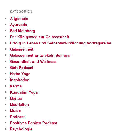
KATEGORIEN
Allgemein
Ayurveda
Bad Meinberg
Der Königsweg zur Gelassenheit
Erfolg in Leben und Selbstverwirklichung Vortragsreihe
Gelassenheit
Gelassenheit Entwickeln Seminar
Gesundheit und Wellness
Gott Podcast
Hatha Yoga
Inspiration
Karma
Kundalini Yoga
Mantra
Meditation
Music
Podcast
Positives Denken Podcast
Psychologie