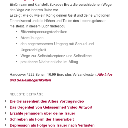
Einfühlsam und klar stellt Sukadev Bretz die verschiedenen Wege
des Yoga zur inneren Ruhe vor.
Er zeigt, wie du wie ein König deinen Geist und deine Emotionen
führen kannst und die Höhen und Tiefen des Lebens gelassen
meisterst. In diesem Buch findest du:
Blitzentspannungstechniken
Atemübungen
den angemessenen Umgang mit Schuld und
Ungerechtigkeit
Wege zur Selbstakzeptanz und Selbstliebe
praktische Nächstenliebe im Alltag
Hardcover / 222 Seiten. 16,99 Euro plus Versandkosten.
Alle Infos
und Bestellmöglichkeiten
NEUESTE BEITRÄGE
Die Gelassenheit des Alters Vortragsvideo
Das Gegenteil von Gelassenheit Video Antwort
Erzähle jemandem über deine Trauer
Schreiben als Form der Trauerarbeit
Depression als Folge von Trauer nach Verlusten