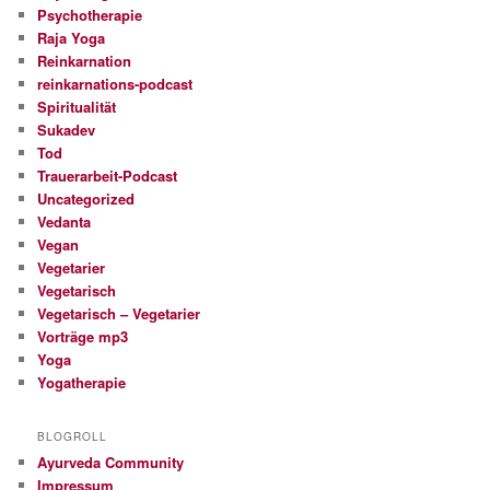
Psychotherapie
Raja Yoga
Reinkarnation
reinkarnations-podcast
Spiritualität
Sukadev
Tod
Trauerarbeit-Podcast
Uncategorized
Vedanta
Vegan
Vegetarier
Vegetarisch
Vegetarisch – Vegetarier
Vorträge mp3
Yoga
Yogatherapie
BLOGROLL
Ayurveda Community
Impressum