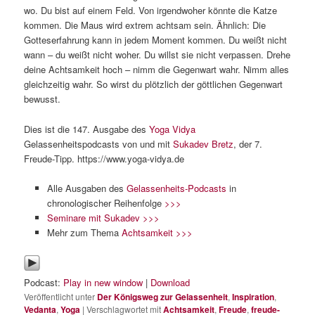
wo. Du bist auf einem Feld. Von irgendwoher könnte die Katze
kommen. Die Maus wird extrem achtsam sein. Ähnlich: Die
Gotteserfahrung kann in jedem Moment kommen. Du weißt nicht
wann – du weißt nicht woher. Du willst sie nicht verpassen. Drehe
deine Achtsamkeit hoch – nimm die Gegenwart wahr. Nimm alles
gleichzeitig wahr. So wirst du plötzlich der göttlichen Gegenwart
bewusst.
Dies ist die 147. Ausgabe des
Yoga Vidya
Gelassenheitspodcasts von und mit
Sukadev Bretz
, der 7.
Freude-Tipp. https://www.yoga-vidya.de
Alle Ausgaben des
Gelassenheits-Podcasts
in
chronologischer Reihenfolge
>>>
Seminare mit Sukadev >>>
Mehr zum Thema
Achtsamkeit >>>
Podcast:
Play in new window
|
Download
Veröffentlicht unter
Der Königsweg zur Gelassenheit
,
Inspiration
,
Vedanta
,
Yoga
|
Verschlagwortet mit
Achtsamkeit
,
Freude
,
freude-