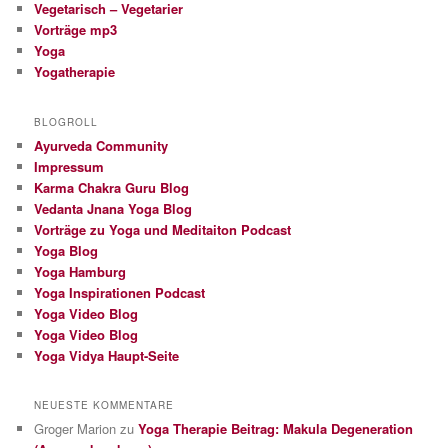
Vegetarisch – Vegetarier
Vorträge mp3
Yoga
Yogatherapie
BLOGROLL
Ayurveda Community
Impressum
Karma Chakra Guru Blog
Vedanta Jnana Yoga Blog
Vorträge zu Yoga und Meditaiton Podcast
Yoga Blog
Yoga Hamburg
Yoga Inspirationen Podcast
Yoga Video Blog
Yoga Video Blog
Yoga Vidya Haupt-Seite
NEUESTE KOMMENTARE
Groger Marion
zu
Yoga Therapie Beitrag: Makula Degeneration