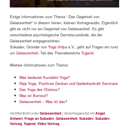
Einige Informationen zum Thema “ Das Gegenteil von
Gelassenheit“ in diesem feinen, kleinen Vortragsaudio. Eigentlich
gibt es nicht nur ein Gegenteil von Gelassenheit. Es gibt
verschiedene psychologische Gemütszustände, die der
Gelassenheit entgegenstehen.
Sukadev, Gründer von
Yoga Vidya
e.V., geht auf Fragen ein rund
um
Gelassenheit
, Teil des Themebereichs
Tugend
.
Weitere Informationen zum Thema:
Was bedeutet Kundalini Yoga
?
Raja Yoga, Positives Denken und Gedankenkraft Seminare
Das Yoga des Christus
?
Was ist Burnout
?
Gelassenheit – Was ist das
?
Veröffentlicht unter
Gelassenheit
|
Verschlagwortet mit
Angst
Antwort
,
Frage an Sukadev
,
Gelassenheit
,
Sukadev
,
Sukadev
Vortrag
,
Tugend
,
Video Vortrag