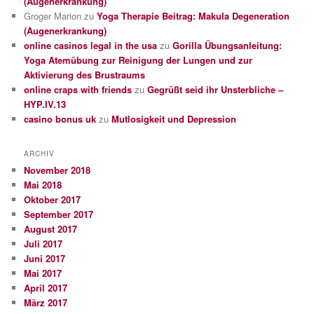
(Augenerkrankung)
Groger Marion
zu
Yoga Therapie Beitrag: Makula Degeneration
(Augenerkrankung)
online casinos legal in the usa
zu
Gorilla Übungsanleitung:
Yoga Atemübung zur Reinigung der Lungen und zur
Aktivierung des Brustraums
online craps with friends
zu
Gegrüßt seid ihr Unsterbliche –
HYP.IV.13
casino bonus uk
zu
Mutlosigkeit und Depression
ARCHIV
November 2018
Mai 2018
Oktober 2017
September 2017
August 2017
Juli 2017
Juni 2017
Mai 2017
April 2017
März 2017