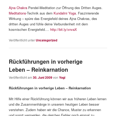
Ajna Chakra
Pendel-Meditation zur Öffnung des Dritten Auges.
Meditations
-Technik aus dem
Kundalini Yoga
. Faszinierende
Wirkung – spüre das Energiefeld deines Ajna Chakras, des
dritten Auges und fühle deine Verbundenheit mit dem
kosmischen Energiefeld.…
http://bit.ly/xnvaX
Veröffentlicht unter
Uncategorized
Rückführungen in vorherige
Leben – Reinkarnation
Veröffentlicht am
30. Juni 2009
von
Yogi
Rückführungen in vorherige Leben – Reinkarnation
Mit Hilfe einer Rückführung können wir aus früheren Leben lernen
und die Zusammenhänge in unserem heutigen Leben besser
verstehen. Zudem haben wir die Chance, Muster zu erkennen
und somit vermeiden, die gleichen Fehler noch einmal zu