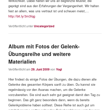
Wirklichkeit. Dabei halten wir uns an begrenzte Muster, die
geprägt sind aus den Erfahrungen der Vergangenheit. Wir halten
fest an allem, was uns vertraut ist und scheuen meist,…
http://bit.ly/3m3Iqg
Veröffentlicht unter
Uncategorized
Album mit Fotos der Gelenk-
Übungsreihe und weitere
Materialien
Veröffentlicht am
29. Juni 2009
von
Yogi
Hier findest du einige Fotos der Übungen, die dazu dienen alle
Gelenke des gesamten Körpers sanft zu üben. Du kannst sie
regelmässig vor den Asanas machen, um die Gelenke
vorzubereiten. Sie sind auch sehr gut geeignet damit den Tag zu
beginnen. Das gilt ganz besonders dann, wenn du bereits
Gelenkprobleme haben solltest. Diese Reihe ist auch gut um