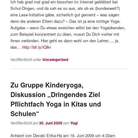
Ich hab grad mal grad ein bisschen im Internet geblättert bei
Schul-Dingen, und da sah es so aus, als ob es (bundesweit?)
eine Lese-Initiative gäbe, sicherlich gut gemeint – was sagen
denn die anderen Eltern dazu? – Das ist ja eine richtige Yoga-
Aufgabe – wenn Du etwas erreichen willst bei den Yogaübenden,
zum Beispiel konzentriert zu üben, musst Du Dich vorher mit
ihnen verbinden. Hier geht es dann wohl um den Lehrer…, ja,
das…
http://bit.ly/iQlkr
Veröffentlicht unter
Uncategorized
Zu Gruppe Kinderyoga,
Diskussion „Dringendes Ziel
Pflichtfach Yoga in Kitas und
Schulen“
Veröffentlicht am
30. Juni 2009
von
Yogi
Antwort von Devaki Erika-Ha am 19. Juni 2009 um 4:33am