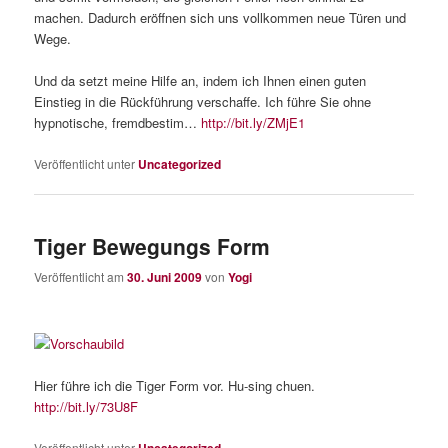
machen. Dadurch eröffnen sich uns vollkommen neue Türen und
Wege.
Und da setzt meine Hilfe an, indem ich Ihnen einen guten
Einstieg in die Rückführung verschaffe. Ich führe Sie ohne
hypnotische, fremdbestim…
http://bit.ly/ZMjE1
Veröffentlicht unter
Uncategorized
Tiger Bewegungs Form
Veröffentlicht am
30. Juni 2009
von
Yogi
Hier führe ich die Tiger Form vor. Hu-sing chuen.
http://bit.ly/73U8F
Veröffentlicht unter
Uncategorized