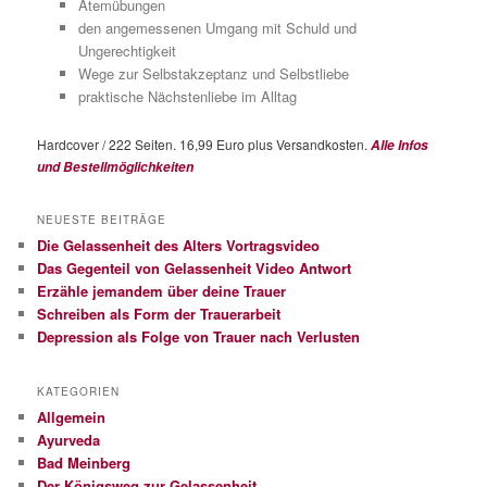
Atemübungen
den angemessenen Umgang mit Schuld und
Ungerechtigkeit
Wege zur Selbstakzeptanz und Selbstliebe
praktische Nächstenliebe im Alltag
Hardcover / 222 Seiten. 16,99 Euro plus Versandkosten.
Alle Infos
und Bestellmöglichkeiten
NEUESTE BEITRÄGE
Die Gelassenheit des Alters Vortragsvideo
Das Gegenteil von Gelassenheit Video Antwort
Erzähle jemandem über deine Trauer
Schreiben als Form der Trauerarbeit
Depression als Folge von Trauer nach Verlusten
KATEGORIEN
Allgemein
Ayurveda
Bad Meinberg
Der Königsweg zur Gelassenheit