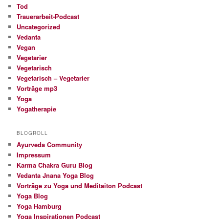
Tod
Trauerarbeit-Podcast
Uncategorized
Vedanta
Vegan
Vegetarier
Vegetarisch
Vegetarisch – Vegetarier
Vorträge mp3
Yoga
Yogatherapie
BLOGROLL
Ayurveda Community
Impressum
Karma Chakra Guru Blog
Vedanta Jnana Yoga Blog
Vorträge zu Yoga und Meditaiton Podcast
Yoga Blog
Yoga Hamburg
Yoga Inspirationen Podcast