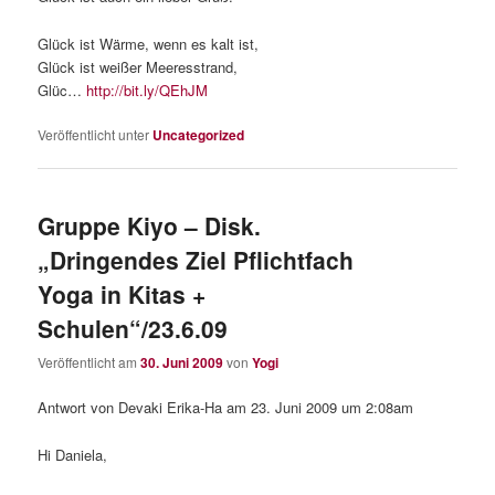
Glück ist Wärme, wenn es kalt ist,
Glück ist weißer Meeresstrand,
Glüc…
http://bit.ly/QEhJM
Veröffentlicht unter
Uncategorized
Gruppe Kiyo – Disk.
„Dringendes Ziel Pflichtfach
Yoga in Kitas +
Schulen“/23.6.09
Veröffentlicht am
30. Juni 2009
von
Yogi
Antwort von Devaki Erika-Ha am 23. Juni 2009 um 2:08am
Hi Daniela,