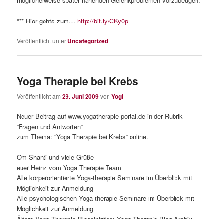
möglicherweise später nahenden Gelenkproblemen vorzubeugen.
*** Hier gehts zum…
http://bit.ly/CKy0p
Veröffentlicht unter
Uncategorized
Yoga Therapie bei Krebs
Veröffentlicht am
29. Juni 2009
von
Yogi
Neuer Beitrag auf www.yogatherapie-portal.de in der Rubrik
“Fragen und Antworten“
zum Thema: “Yoga Therapie bei Krebs“ online.
Om Shanti und viele Grüße
euer Heinz vom Yoga Therapie Team
Alle körperorientierte Yoga-therapie Seminare im Überblick mit
Möglichkeit zur Anmeldung
Alle psychologischen Yoga-therapie Seminare im Überblick mit
Möglichkeit zur Anmeldung
Ältere Yoga Therapie Blogeinträge: Yoga Therapie Blog Archiv