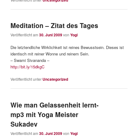
Meditation – Zitat des Tages
Veröffentlicht am
30. Juni 2009
von
Yogi
Die letztendliche Wirklichkeit ist reines Bewusstsein. Dieses ist
identisch mit reiner Wonne und reinem Sein.
– Swami Sivananda –
http://bit.ly/15dkgC
Veröffentlicht unter
Uncategorized
Wie man Gelassenheit lernt-
mp3 mit Yoga Meister
Sukadev
Veröffentlicht am
30. Juni 2009
von
Yogi