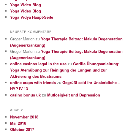
Yoga Video Blog
Yoga Video Blog
Yoga Vidya Haupt-Seite
NEUESTE KOMMENTARE
Groger Marion
zu
Yoga Therapie Beitrag: Makula Degeneration
(Augenerkrankung)
Groger Marion
zu
Yoga Therapie Beitrag: Makula Degeneration
(Augenerkrankung)
online casinos legal in the usa
zu
Gorilla Übungsanleitung:
Yoga Atemübung zur Reinigung der Lungen und zur
Aktivierung des Brustraums
online craps with friends
zu
Gegrüßt seid ihr Unsterbliche –
HYP.IV.13
casino bonus uk
zu
Mutlosigkeit und Depression
ARCHIV
November 2018
Mai 2018
Oktober 2017