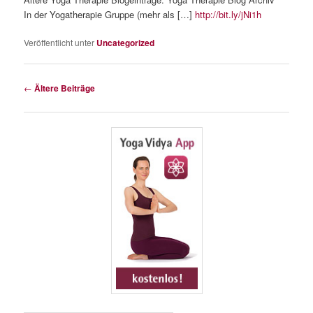
In der Yogatherapie Gruppe (mehr als […]
http://bit.ly/jNi1h
Veröffentlicht unter
Uncategorized
Beitragsnavigation
←
Ältere Beiträge