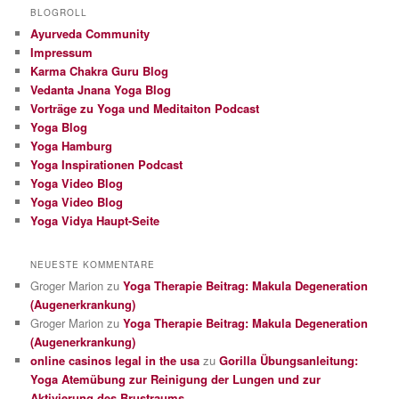
BLOGROLL
Ayurveda Community
Impressum
Karma Chakra Guru Blog
Vedanta Jnana Yoga Blog
Vorträge zu Yoga und Meditaiton Podcast
Yoga Blog
Yoga Hamburg
Yoga Inspirationen Podcast
Yoga Video Blog
Yoga Video Blog
Yoga Vidya Haupt-Seite
NEUESTE KOMMENTARE
Groger Marion
zu
Yoga Therapie Beitrag: Makula Degeneration
(Augenerkrankung)
Groger Marion
zu
Yoga Therapie Beitrag: Makula Degeneration
(Augenerkrankung)
online casinos legal in the usa
zu
Gorilla Übungsanleitung:
Yoga Atemübung zur Reinigung der Lungen und zur
Aktivierung des Brustraums