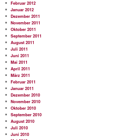
Februar 2012
Januar 2012
Dezember 2011
November 2011
Oktober 2011
September 2011
August 2011
Juli 2011
Juni 2011
Mai 2011
April 2011
März 2011
Februar 2011
Januar 2011
Dezember 2010
November 2010
Oktober 2010
September 2010
August 2010
Juli 2010
Juni 2010