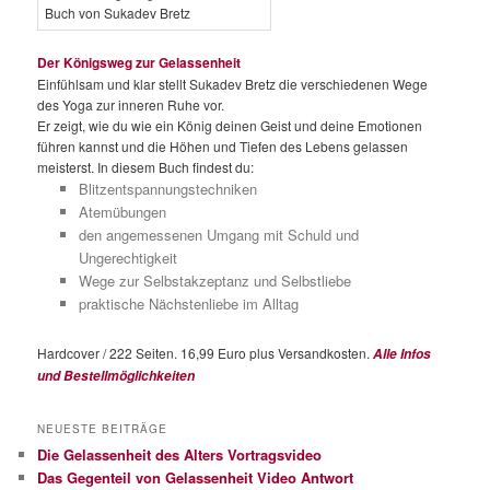
Der Königsweg zur Gelassenheit
Einfühlsam und klar stellt Sukadev Bretz die verschiedenen Wege
des Yoga zur inneren Ruhe vor.
Er zeigt, wie du wie ein König deinen Geist und deine Emotionen
führen kannst und die Höhen und Tiefen des Lebens gelassen
meisterst. In diesem Buch findest du:
Blitzentspannungstechniken
Atemübungen
den angemessenen Umgang mit Schuld und
Ungerechtigkeit
Wege zur Selbstakzeptanz und Selbstliebe
praktische Nächstenliebe im Alltag
Hardcover / 222 Seiten. 16,99 Euro plus Versandkosten.
Alle Infos
und Bestellmöglichkeiten
NEUESTE BEITRÄGE
Die Gelassenheit des Alters Vortragsvideo
Das Gegenteil von Gelassenheit Video Antwort