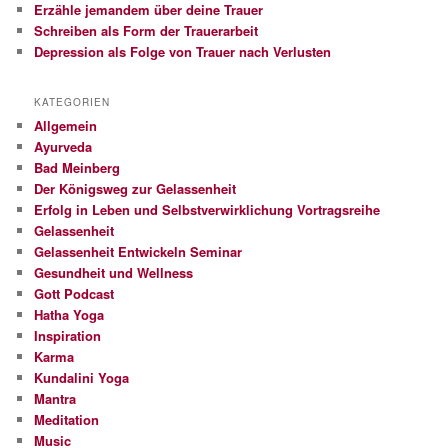
Erzähle jemandem über deine Trauer
Schreiben als Form der Trauerarbeit
Depression als Folge von Trauer nach Verlusten
KATEGORIEN
Allgemein
Ayurveda
Bad Meinberg
Der Königsweg zur Gelassenheit
Erfolg in Leben und Selbstverwirklichung Vortragsreihe
Gelassenheit
Gelassenheit Entwickeln Seminar
Gesundheit und Wellness
Gott Podcast
Hatha Yoga
Inspiration
Karma
Kundalini Yoga
Mantra
Meditation
Music