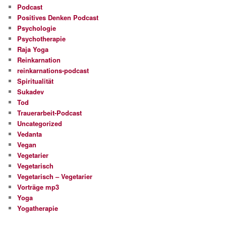
Podcast
Positives Denken Podcast
Psychologie
Psychotherapie
Raja Yoga
Reinkarnation
reinkarnations-podcast
Spiritualität
Sukadev
Tod
Trauerarbeit-Podcast
Uncategorized
Vedanta
Vegan
Vegetarier
Vegetarisch
Vegetarisch – Vegetarier
Vorträge mp3
Yoga
Yogatherapie