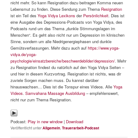
nicht mehr. So kann Resignation dazu beitragen Komma neuen
Lebensmut zu finden. Diese Sendung zum Thema
Resignation
ist ein Teil des
Yoga Vidya Lexikons
der
Persönlichkeit
. Dies ist
eine Ausgabe des Depressions-Podcasts von Yoga Vidya, des
Podcasts rund um das Thema „dunkle Stimmungslagen im
Menschen“. Es geht also nicht nur um Depression im klinischen
Sinne, sondern um alle Niedrigenergiephasen und dunkle
Gemütsverfassungen. Mehr dazu auch auf
https://www.yoga-
vidya.de/yoga-
psychologie/einsatzbereiche/beschwerdebilder/depression/
. Mehr
zu Resignation findest du natürlich auf den Yoga Vidya Seiten –
und hier in diesem Kurzvortrag. Resignation ist nichts, was dir
zuviele Sorgen machen muss. Du kannst darüber
hinauswachsen… Dies ist die Tonspur eines Videos. Alle
Yoga
Videos
.
Samvahana Massage Ausbildung
– empfehlenswert,
nicht nur zum Thema Resignation.
Podcast:
Play in new window
|
Download
Veröffentlicht unter
Allgemein
,
Trauerarbeit-Podcast