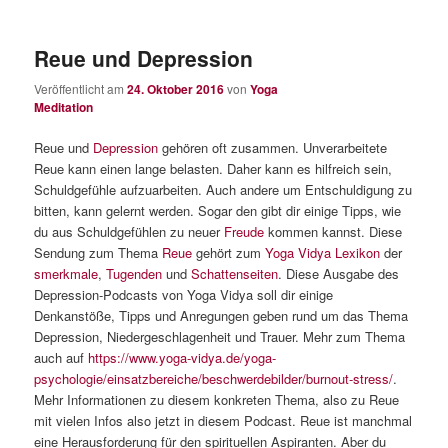
Reue und Depression
Veröffentlicht am
24. Oktober 2016
von
Yoga
Meditation
Reue und
Depression
gehören oft zusammen. Unverarbeitete
Reue kann einen lange belasten. Daher kann es hilfreich sein,
Schuldgefühle aufzuarbeiten. Auch andere um Entschuldigung zu
bitten, kann gelernt werden. Sogar den gibt dir einige Tipps, wie
du aus Schuldgefühlen zu neuer
Freude
kommen kannst. Diese
Sendung zum Thema
Reue
gehört zum
Yoga Vidya Lexikon
der
smerkmale
,
Tugenden
und
Schattenseiten
. Diese Ausgabe des
Depression-Podcasts von Yoga Vidya soll dir einige
Denkanstöße, Tipps und Anregungen geben rund um das Thema
Depression, Niedergeschlagenheit und Trauer. Mehr zum Thema
auch auf
https://www.yoga-vidya.de/yoga-
psychologie/einsatzbereiche/beschwerdebilder/burnout-stress/
.
Mehr Informationen zu diesem konkreten Thema, also zu Reue
mit vielen Infos also jetzt in diesem Podcast. Reue ist manchmal
eine Herausforderung für den spirituellen Aspiranten. Aber du