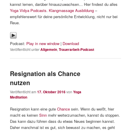
kannst lernen, darüber hinauszuwachsen… Hier findest du alles
Yoga Vidya Podcasts
.
Klangmassage Ausbildung
–
empfehlenswert für deine persönliche Entwicklung, nicht nur bei
Reue.
Podcast:
Play in new window
|
Download
Veröffentlicht unter
Allgemein
,
Trauerarbeit-Podcast
Resignation als Chance
nutzen
Veröffentlicht am
17. Oktober 2016
von
Yoga
Meditation
Resignation kann eine gute
Chance
sein. Wenn du weißt, hier
macht es keinen
Sinn
mehr weiterzumachen, kannst du stoppen.
Das kann dazu führen dass du etwas Neues beginnen kannst.
Daher manchmal ist es gut, sich bewusst zu machen, es geht