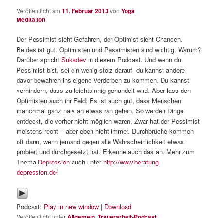
Veröffentlicht am
11. Februar 2013
von
Yoga
Meditation
Der Pessimist sieht Gefahren, der Optimist sieht Chancen.
Beides ist gut. Optimisten und Pessimisten sind wichtig. Warum?
Darüber spricht
Sukadev
in diesem Podcast. Und wenn du
Pessimist bist, sei ein wenig stolz darauf -du kannst andere
davor bewahren ins eigene Verderben zu kommen. Du kannst
verhindern, dass zu leichtsinnig gehandelt wird. Aber lass den
Optimisten auch ihr Feld: Es ist auch gut, dass Menschen
manchmal ganz naiv an etwas ran gehen. So werden Dinge
entdeckt, die vorher nicht möglich waren. Zwar hat der Pessimist
meistens recht – aber eben nicht immer. Durchbrüche kommen
oft dann, wenn jemand gegen alle Wahrscheinlichkeit etwas
probiert und durchgesetzt hat. Erkenne auch das an. Mehr zum
Thema
Depression
auch unter
http://www.beratung-
depression.de/
Podcast:
Play in new window
|
Download
Veröffentlicht unter
Allgemein
,
Trauerarbeit-Podcast