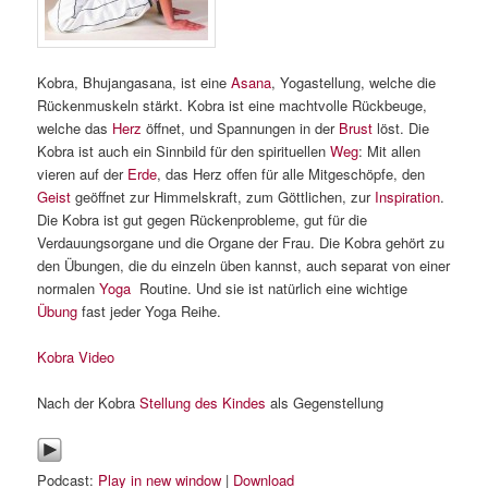
Kobra, Bhujangasana, ist eine
Asana
, Yogastellung, welche die
Rückenmuskeln stärkt. Kobra ist eine machtvolle Rückbeuge,
welche das
Herz
öffnet, und Spannungen in der
Brust
löst. Die
Kobra ist auch ein Sinnbild für den spirituellen
Weg
: Mit allen
vieren auf der
Erde
, das Herz offen für alle Mitgeschöpfe, den
Geist
geöffnet zur Himmelskraft, zum Göttlichen, zur
Inspiration
.
Die Kobra ist gut gegen Rückenprobleme, gut für die
Verdauungsorgane und die Organe der Frau. Die Kobra gehört zu
den Übungen, die du einzeln üben kannst, auch separat von einer
normalen
Yoga
Routine. Und sie ist natürlich eine wichtige
Übung
fast jeder Yoga Reihe.
Kobra Video
Nach der Kobra
Stellung des Kindes
als Gegenstellung
Podcast:
Play in new window
|
Download