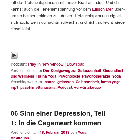
mit der Tiefenentspannung mit neuer Kraft aufladen. Und du
kannst auch die Tiefenentspannung vor dem
Einschlafen
üben-
um so besser schlafen zu können. Tiefenentspannung eignet
sich auch, wenn du nachts aufwachst und nicht so leicht wieder
einschläfst.
Podcast:
Play in new window
|
Download
Veröffentlicht unter
Der Königsweg zur Gelassenheit
,
Gesundheit
und Wellness
,
Hatha Yoga
,
Psychologie
,
Psychotherapie
,
Yoga
|
Verschlagwortet mit
asana
,
gelassen
,
Gelassenheit
,
hatha yoga
,
mp3
,
paschimottanasana
,
Podcast
,
vorwärtsbeuge
06 Sinn einer Depression, Teil
1: In die Gegenwart kommen
Veröffentlicht am
18. Februar 2013
von
Yoga
Meditation