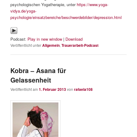
psychologischen Yogatherapie, unter
https://www.yoga-
vidya.de/yoga-
psychologie/einsatzbereiche/beschwerdebilder/depression.html
Podcast:
Play in new window
|
Download
Veröffentlicht unter
Allgemein
,
Trauerarbeit-Podcast
Kobra – Asana für
Gelassenheit
Veröffentlicht am
1. Februar 2013
von
rafaela108