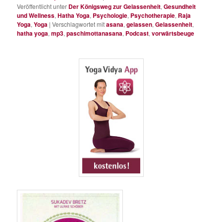
Veröffentlicht unter
Der Königsweg zur Gelassenheit
,
Gesundheit
und Wellness
,
Hatha Yoga
,
Psychologie
,
Psychotherapie
,
Raja
Yoga
,
Yoga
|
Verschlagwortet mit
asana
,
gelassen
,
Gelassenheit
,
hatha yoga
,
mp3
,
paschimottanasana
,
Podcast
,
vorwärtsbeuge