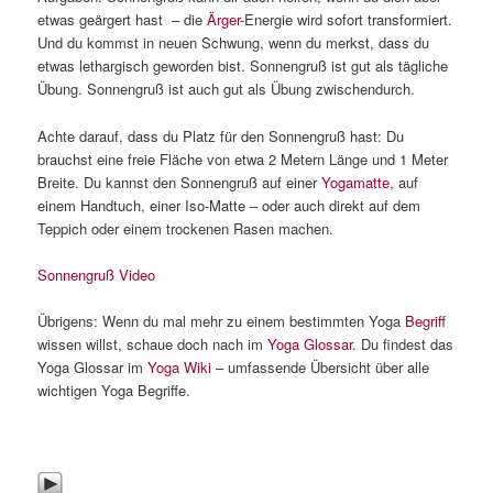
etwas geärgert hast – die
Ärger
-Energie wird sofort transformiert.
Und du kommst in neuen Schwung, wenn du merkst, dass du
etwas lethargisch geworden bist. Sonnengruß ist gut als tägliche
Übung. Sonnengruß ist auch gut als Übung zwischendurch.
Achte darauf, dass du Platz für den Sonnengruß hast: Du
brauchst eine freie Fläche von etwa 2 Metern Länge und 1 Meter
Breite. Du kannst den Sonnengruß auf einer
Yogamatte
, auf
einem Handtuch, einer Iso-Matte – oder auch direkt auf dem
Teppich oder einem trockenen Rasen machen.
Sonnengruß Video
Übrigens: Wenn du mal mehr zu einem bestimmten Yoga
Begriff
wissen willst, schaue doch nach im
Yoga Glossar
. Du findest das
Yoga Glossar im
Yoga Wiki
– umfassende Übersicht über alle
wichtigen Yoga Begriffe.