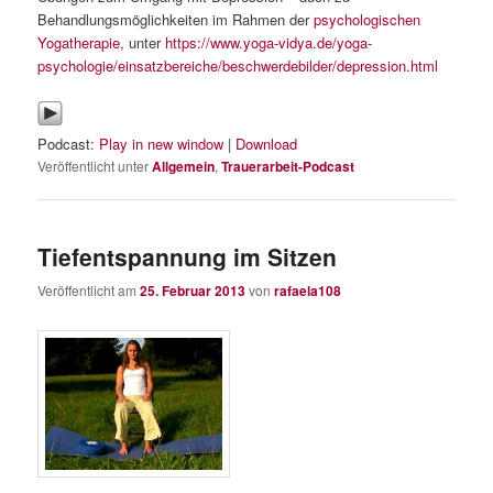
Behandlungsmöglichkeiten im Rahmen der
psychologischen
Yogatherapie
, unter
https://www.yoga-vidya.de/yoga-
psychologie/einsatzbereiche/beschwerdebilder/depression.html
Podcast:
Play in new window
|
Download
Veröffentlicht unter
Allgemein
,
Trauerarbeit-Podcast
Tiefentspannung im Sitzen
Veröffentlicht am
25. Februar 2013
von
rafaela108