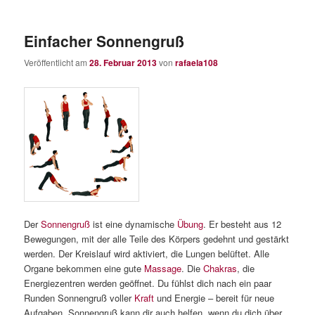
Einfacher Sonnengruß
Veröffentlicht am
28. Februar 2013
von
rafaela108
Der
Sonnengruß
ist eine dynamische
Übung
. Er besteht aus 12
Bewegungen, mit der alle Teile des Körpers gedehnt und gestärkt
werden. Der Kreislauf wird aktiviert, die Lungen belüftet. Alle
Organe bekommen eine gute
Massage
. Die
Chakras
, die
Energiezentren werden geöffnet. Du fühlst dich nach ein paar
Runden Sonnengruß voller
Kraft
und Energie – bereit für neue
Aufgaben. Sonnengruß kann dir auch helfen, wenn du dich über