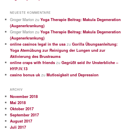
NEUESTE KOMMENTARE
Groger Marion
zu
Yoga Therapie Beitrag: Makula Degeneration
(Augenerkrankung)
Groger Marion
zu
Yoga Therapie Beitrag: Makula Degeneration
(Augenerkrankung)
online casinos legal in the usa
zu
Gorilla Übungsanleitung:
Yoga Atemübung zur Reinigung der Lungen und zur
Aktivierung des Brustraums
online craps with friends
zu
Gegrüßt seid ihr Unsterbliche –
HYP.IV.13
casino bonus uk
zu
Mutlosigkeit und Depression
ARCHIV
November 2018
Mai 2018
Oktober 2017
September 2017
August 2017
Juli 2017