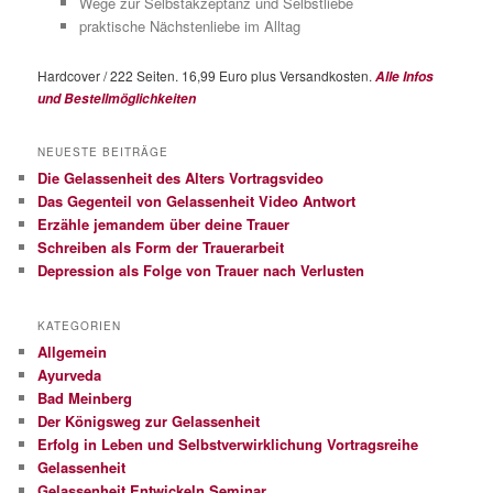
Wege zur Selbstakzeptanz und Selbstliebe
praktische Nächstenliebe im Alltag
Hardcover / 222 Seiten. 16,99 Euro plus Versandkosten.
Alle Infos
und Bestellmöglichkeiten
NEUESTE BEITRÄGE
Die Gelassenheit des Alters Vortragsvideo
Das Gegenteil von Gelassenheit Video Antwort
Erzähle jemandem über deine Trauer
Schreiben als Form der Trauerarbeit
Depression als Folge von Trauer nach Verlusten
KATEGORIEN
Allgemein
Ayurveda
Bad Meinberg
Der Königsweg zur Gelassenheit
Erfolg in Leben und Selbstverwirklichung Vortragsreihe
Gelassenheit
Gelassenheit Entwickeln Seminar