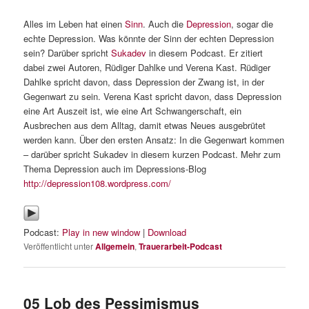
Alles im Leben hat einen
Sinn
. Auch die
Depression
, sogar die
echte Depression. Was könnte der Sinn der echten Depression
sein? Darüber spricht
Sukadev
in diesem Podcast. Er zitiert
dabei zwei Autoren, Rüdiger Dahlke und Verena Kast. Rüdiger
Dahlke spricht davon, dass Depression der Zwang ist, in der
Gegenwart zu sein. Verena Kast spricht davon, dass Depression
eine Art Auszeit ist, wie eine Art Schwangerschaft, ein
Ausbrechen aus dem Alltag, damit etwas Neues ausgebrütet
werden kann. Über den ersten Ansatz: In die Gegenwart kommen
– darüber spricht Sukadev in diesem kurzen Podcast. Mehr zum
Thema Depression auch im Depressions-Blog
http://depression108.wordpress.com/
Podcast:
Play in new window
|
Download
Veröffentlicht unter
Allgemein
,
Trauerarbeit-Podcast
05 Lob des Pessimismus