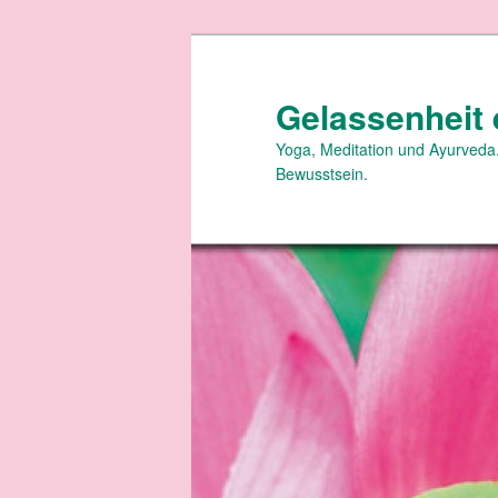
Zum
primären
Inhalt
Gelassenheit 
springen
Yoga, Meditation und Ayurveda.
Bewusstsein.