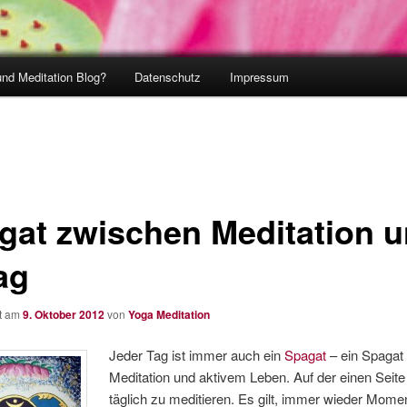
und Meditation Blog?
Datenschutz
Impressum
gat zwischen Meditation 
ag
ht am
9. Oktober 2012
von
Yoga Meditation
Jeder Tag ist immer auch ein
Spagat
– ein Spagat
Meditation und aktivem Leben. Auf der einen Seite 
täglich zu meditieren. Es gilt, immer wieder Mome