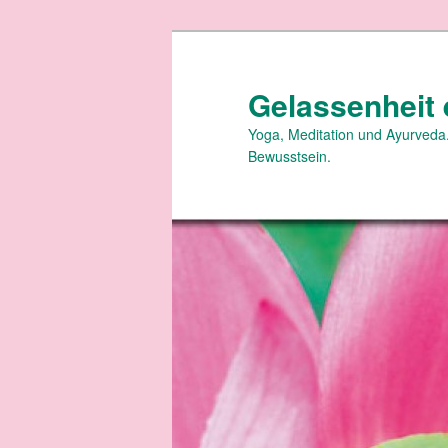
Zum
primären
Inhalt
Gelassenheit 
springen
Yoga, Meditation und Ayurveda.
Bewusstsein.