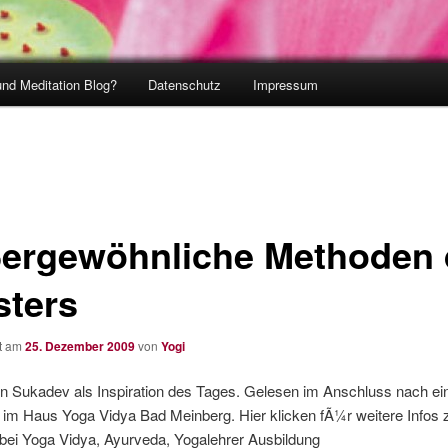
und Meditation Blog?
Datenschutz
Impressum
ergewöhnliche Methoden 
sters
ht am
25. Dezember 2009
von
Yogi
n Sukadev als Inspiration des Tages. Gelesen im Anschluss nach ei
 im Haus Yoga Vidya Bad Meinberg. Hier klicken fÃ¼r weitere Infos 
bei Yoga Vidya, Ayurveda, Yogalehrer Ausbildung