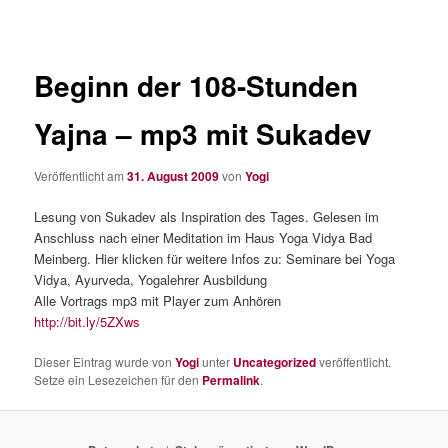
Beginn der 108-Stunden
Yajna – mp3 mit Sukadev
Veröffentlicht am
31. August 2009
von
Yogi
Lesung von Sukadev als Inspiration des Tages. Gelesen im
Anschluss nach einer Meditation im Haus Yoga Vidya Bad
Meinberg. Hier klicken für weitere Infos zu: Seminare bei Yoga
Vidya, Ayurveda, Yogalehrer Ausbildung
Alle Vortrags mp3 mit Player zum Anhören
http://bit.ly/5ZXws
Dieser Eintrag wurde von
Yogi
unter
Uncategorized
veröffentlicht.
Setze ein Lesezeichen für den
Permalink
.