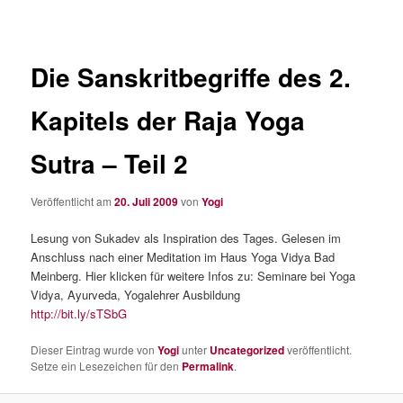
Die Sanskritbegriffe des 2.
Kapitels der Raja Yoga
Sutra – Teil 2
Veröffentlicht am
20. Juli 2009
von
Yogi
Lesung von Sukadev als Inspiration des Tages. Gelesen im
Anschluss nach einer Meditation im Haus Yoga Vidya Bad
Meinberg. Hier klicken für weitere Infos zu: Seminare bei Yoga
Vidya, Ayurveda, Yogalehrer Ausbildung
http://bit.ly/sTSbG
Dieser Eintrag wurde von
Yogi
unter
Uncategorized
veröffentlicht.
Setze ein Lesezeichen für den
Permalink
.