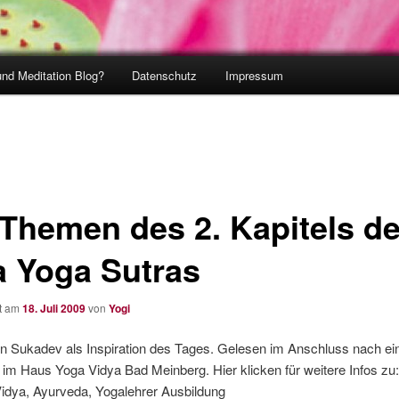
und Meditation Blog?
Datenschutz
Impressum
 Themen des 2. Kapitels de
a Yoga Sutras
ht am
18. Juli 2009
von
Yogi
n Sukadev als Inspiration des Tages. Gelesen im Anschluss nach ei
 im Haus Yoga Vidya Bad Meinberg. Hier klicken für weitere Infos zu
Vidya, Ayurveda, Yogalehrer Ausbildung