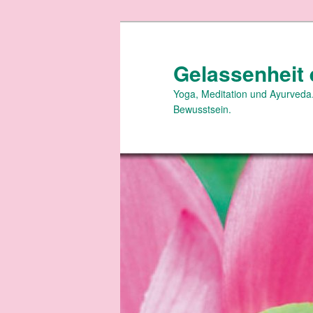
Zum
primären
Inhalt
Gelassenheit 
springen
Yoga, Meditation und Ayurveda.
Bewusstsein.