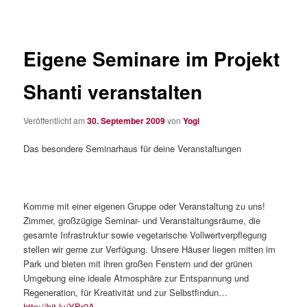
Eigene Seminare im Projekt
Shanti veranstalten
Veröffentlicht am
30. September 2009
von
Yogi
Das besondere Seminarhaus für deine Veranstaltungen
Komme mit einer eigenen Gruppe oder Veranstaltung zu uns!
Zimmer, großzügige Seminar- und Veranstaltungsräume, die
gesamte Infrastruktur sowie vegetarische Vollwertverpflegung
stellen wir gerne zur Verfügung. Unsere Häuser liegen mitten im
Park und bieten mit ihren großen Fenstern und der grünen
Umgebung eine ideale Atmosphäre zur Entspannung und
Regeneration, für Kreativität und zur Selbstfindun…
http://bit.ly/YBr2A